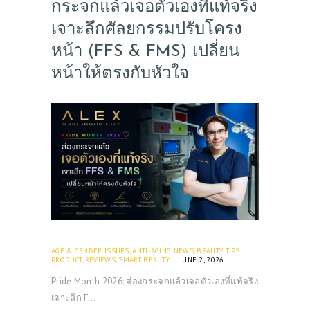
กระจกแล้วเจอตัวเองที่แท้จริง
เจาะลึกศัลยกรรมปรับโครง
หน้า (FFS & FMS) เปลี่ยน
หน้าให้ตรงกับหัวใจ
AGE & GENDER ISSUES
,
ANTI-AGING NEWS
,
BEAUTY TIPS
,
PRODUCT
,
REVIEWS
,
SMART BEAUTY
JUNE 2, 2026
Pride Month 2026: ส่องกระจกแล้วเจอตัวเองที่แท้จริง
เจาะลึก F…