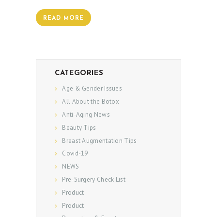
READ MORE
CATEGORIES
Age & Gender Issues
All About the Botox
Anti-Aging News
Beauty Tips
Breast Augmentation Tips
Covid-19
NEWS
Pre-Surgery Check List
Product
Product