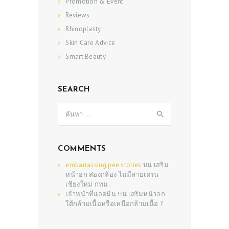
Promotion & Event
Reviews
Rhinoplasty
Skin Care Advice
ABOUT US
Smart Beauty
SERVICES
BEAUTY TIPS
SEARCH
PATIENT REVIEWS
ค้นหา
สำหรับ:
PRE & POST CAUTIONS
CONSULT & RESERVATION
COMMENTS
SHOP
embarrassing pee stories
บน
เสริม
หน้าอก ส่องกล้อง ไม่มีสายเดรน
เชียงใหม่ กทม.
เจ้าหน้าที่แอดมิน
บน
เสริมหน้าอก
ใต้กล้ามเนื้อหรือเหนือกล้ามเนื้อ ?