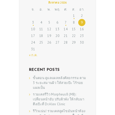
สิงหาคม 2026
จ.
อ.
พ.
พฤ.
ศ.
ส.
อา.
1
2
3
4
5
6
7
8
9
10
11
12
13
14
15
16
17
18
19
20
21
22
23
24
25
26
27
28
29
30
31
« ก.ค.
RECENT POSTS
ขั้นตอน ดูแลแผลหลังศัลยกรรม ตาม
3 ระยะสมานผิว ให้สวยเป๊ะ ไร้รอย
แผลเป็น
รวมเคสรีวิว Morpheus8 (M8):
เปลี่ยนหน้ายับ ปรับผิวพัง ให้กลับมา
ตึงเป๊ะที่ Dr.Alex Clinic
รีวิวแน่น! รวมเคสดูดไขมันหน้าท้อง