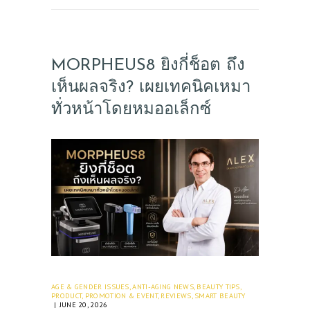
MORPHEUS8 ยิงกี่ช็อต ถึง
เห็นผลจริง? เผยเทคนิคเหมา
ทั่วหน้าโดยหมออเล็กซ์
ABOUT US
SERVICES
BEAUTY TIPS
PATIENT REVIEWS
PRE & POST CAUTIONS
CONSULT & RESERVATION
AGE & GENDER ISSUES
,
ANTI-AGING NEWS
,
BEAUTY TIPS
,
PRODUCT
,
PROMOTION & EVENT
,
REVIEWS
,
SMART BEAUTY
JUNE 20, 2026
SHOP