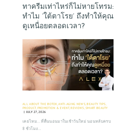
ทาครีมเท่าไหร่ก็ไม่หายโทรม:
ทำไม ‘ใต้ตาโรย’ ถึงทำให้คุณ
ดูเหนื่อยตลอดเวลา?
ALL ABOUT THE BOTOX
,
ANTI-AGING NEWS
,
BEAUTY TIPS
,
PRODUCT
,
PROMOTION & EVENT
,
REVIEWS
,
SMART BEAUTY
JULY 27, 2026
เคยไหม… ที่ตื่นนอนมาในเช้าวันใหม่ นอนหลับครบ
8 ชั่วโมง…