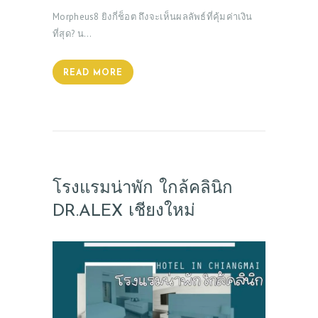
Morpheus8 ยิงกี่ช็อต ถึงจะเห็นผลลัพธ์ที่คุ้มค่าเงิน
ที่สุด? น…
READ MORE
โรงแรมน่าพัก ใกล้คลินิก
DR.ALEX เชียงใหม่