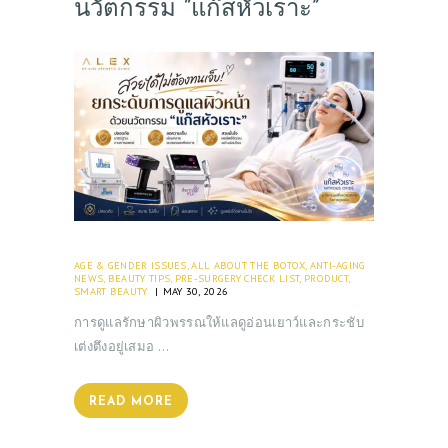
นวัตกรรม “แก๊สหัวเราะ”
AGE & GENDER ISSUES
,
ALL ABOUT THE BOTOX
,
ANTI-AGING
NEWS
,
BEAUTY TIPS
,
PRE-SURGERY CHECK LIST
,
PRODUCT
,
SMART BEAUTY
MAY 30, 2026
การดูแลรักษาผิวพรรณให้แลดูอ่อนเยาว์และกระชับ
เต่งตึงอยู่เสมอ …
READ MORE