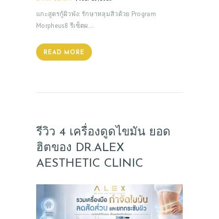
แกะสูตรกู้ผิวพัง: รักษาหลุมสิวด้วย Program
Morpheus8 รีเซ็ตผ…
READ MORE
รีวิว 4 เครื่องดูดไขมัน ยอด
ฮิตของ DR.ALEX
AESTHETIC CLINIC