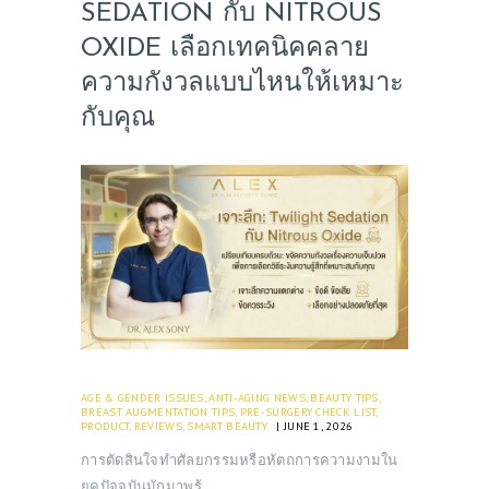
SEDATION กับ NITROUS
OXIDE เลือกเทคนิคคลาย
ความกังวลแบบไหนให้เหมาะ
กับคุณ
ABOUT US
SERVICES
BEAUTY TIPS
AGE & GENDER ISSUES
,
ANTI-AGING NEWS
,
BEAUTY TIPS
,
BREAST AUGMENTATION TIPS
,
PRE-SURGERY CHECK LIST
,
PATIENT REVIEWS
PRODUCT
,
REVIEWS
,
SMART BEAUTY
JUNE 1, 2026
PRE & POST CAUTIONS
การตัดสินใจทำศัลยกรรมหรือหัตถการความงามใน
ยุคปัจจุบันมักมาพร้…