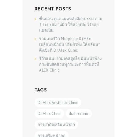
RECENT POSTS
ขั้นตอน ดูแลแผลหลังศัลยกรรม ตาม
3 ระยะสมานผิว ให้สวยเป๊ะ ไร้รอย
แผลเป็น
รวมเคสรีวิว Morpheus8 (M8):
เปลี่ยนหน้ายับ ปรับผิวพัง ให้กลับมา
ตึงเป๊ะที่ Dr.Alex Clinic
รีวิวแน่น! รวมเคสดูดไขมันหน้าท้อง
กระชับสัดส่วนทุกระยะการฟื้นตัวที่
ALEX Clinic
TAGS
Dr. Alex Aesthetic Clinic
Dr. Alex Clinic
dralexclinic
การผ่าตัดเสริมหน้าอก
การเสริมหน้าอก