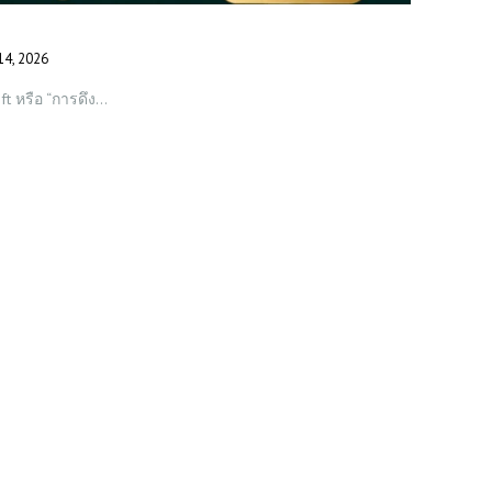
14, 2026
ft หรือ “การดึง…