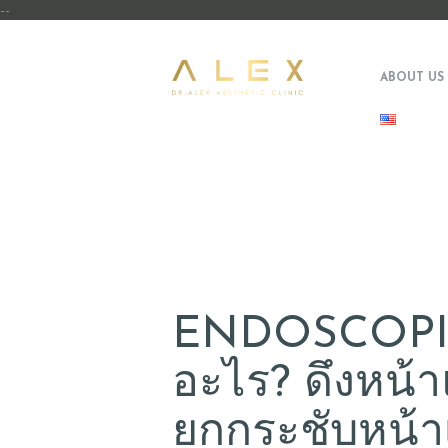
--
ABOUT US
ENDOSCOPIC
อะไร? ดึงหน้า
ยกกระชับหน้าเ