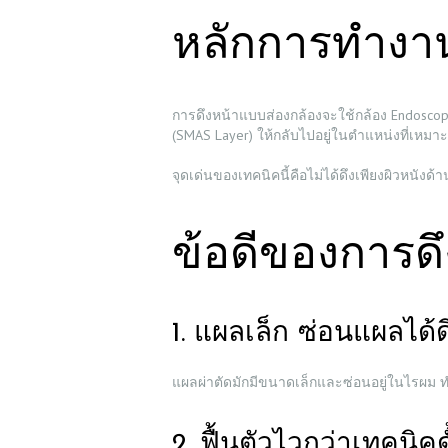
หลักการทำงาน
การดึงหน้าแบบส่องกล้องจะใช้กล้อง Endoscop
(SMAS Layer) ให้กลับไปอยู่ในตำแหน่งที่เหมา
จุดเด่นของเทคนิคนี้คือไม่ได้ดึงเพียงผิวหนังด
ข้อดีของการด
1. แผลเล็ก ซ่อนแผลได้ด
แผลผ่าตัดมักมีขนาดเล็กและซ่อนอยู่ในไรผม ท
2. ฟื้นตัวไวกว่าเทคนิคดั