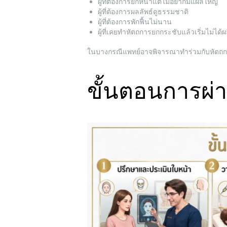
ผู้ที่ต้องการยกหน้าแต่ไม่อยากมีแผลใหญ่
ผู้ที่ต้องการผลลัพธ์ดูธรรมชาติ
ผู้ที่ต้องการพักฟื้นไม่นาน
ผู้ที่เคยทำหัตถการยกกระชับแล้วเริ่มไม่ได้
ในบางกรณีแพทย์อาจพิจารณาทำร่วมกับหัตถการอ
ขั้นตอนการผ่า