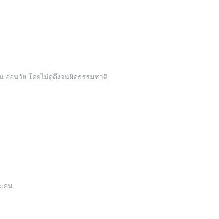
น อ่อนวัย โดยไม่ดูตึงจนผิดธรรมชาติ
ละคน