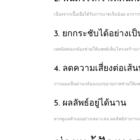
เนื่องจากเนื้อเยื่อได้รับการบาดเจ็บน้อย อากา
3. ยกกระชับได้อย่างเป
ABOUT US
เทคนิคส่องกล้องช่วยให้แพทย์เห็นโครงสร้างภ
SERVICES
4. ลดความเสี่ยงต่อเส
BEAUTY TIPS
การมองเห็นผ่านกล้องแบบขยายภาพช่วยให้แพทย์
PATIENT REVIEWS
5. ผลลัพธ์อยู่ได้นาน
PRE & POST
CAUTIONS
หากดูแลตัวเองอย่างเหมาะสม ผลลัพธ์สามารถอย
CONSULT &