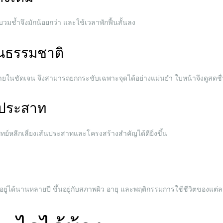
รบวมช้ำจึงมักน้อยกว่า และใช้เวลาพักฟื้นสั้นลง
็นธรรมชาติ
ายในชัดเจน จึงสามารถยกกระชับเฉพาะจุดได้อย่างแม่นยำ ใบหน้าจึงดูสดชื่
้นประสาท
หลีกเลี่ยงเส้นประสาทและโครงสร้างสำคัญได้ดียิ่งขึ้น
ู่ได้นานหลายปี ขึ้นอยู่กับสภาพผิว อายุ และพฤติกรรมการใช้ชีวิตของแต่