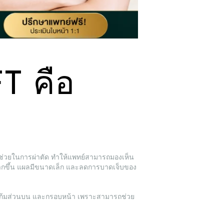
 คือ
็กช่วยในการผ่าตัด ทำให้แพทย์สามารถมองเห็น
ยำมากขึ้น แผลมีขนาดเล็ก และลดการบาดเจ็บของ
า แก้มส่วนบน และกรอบหน้า เพราะสามารถช่วย