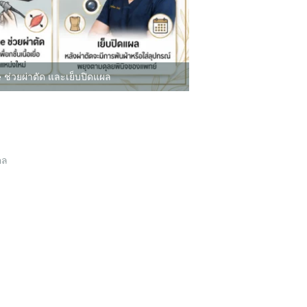
ช่วยผ่าตัด และเย็บปิดแผล
คล