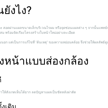
ยังไง?
e สอดผ่านแผลขนาดเล็กบริเวณไรผม หรือจุดซ่อนแผลต่าง ๆ จากนั้นแพทย์จะทำ
ะสม พร้อมจัดเรียงโครงสร้างใบหน้าใหม่อย่างละเอียด
้านนอก แต่เป็นการแก้ไขที่ “ต้นเหตุ” ของความหย่อนคล้อย จึงช่วยให้ผลลัพธ์
ึงหน้าแบบส่องกล้อง
ี
ำให้สังเกตเห็นได้ยาก ลดปัญหาแผลเป็นชัดหลังผ่าตัด
้งเดิม