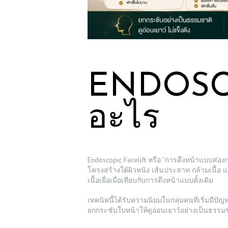
ENDOSCO
อะไร
Endoscopic Facelift หรือ “การดึงหน้าแบบส่
โครงสร้างใต้ผิวหนัง เส้นประสาท กล้ามเนื้อ 
เนื้อเยื่อเมื่อเทียบกับการดึงหน้าแบบดั้งเดิม
เทคนิคนี้ได้รับความนิยมในกลุ่มคนที่เริ่ม
ยกกระชับใบหน้าให้ดูอ่อนเยาว์อย่างเป็นธรรมช