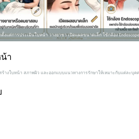
ตั้งแต่การประเมินใบหน้า วางยาชา เปิดแผลขนาดเล็ก ใช้กล้อง Endoscope 
น้า
สร้างใบหน้า สภาพผิว และออกแบบแนวทางการรักษาให้เหมาะกับแต่ละบุค
บ