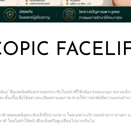
PIC FACELIFT
องกล้อง” คือเทคนิคศัลยกรรมยกกระชับใบหน้าที่ใช้กล้อง Endoscope ขนาดเล
และชั้นเนื้อเยื่อได้อย่างละเอียดผ่านจอภาพ ช่วยให้การผ่าตัดมีความแม่น
มีปัญหาผิวหย่อนคล้อยระดับเล็กถึงปานกลาง โดยเฉพาะบริเวณหน้าผาก หางต
าติ โดยไม่ทำให้หน้าตึงแข็งหรือดูเปลี่ยนไปมากเกินไป