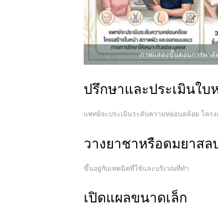
ภาพแสดงขั้นตอนการผ่าตัด
ปรึกษาและประเมินใบห
แพทย์จะประเมินระดับความหย่อนคล้อย โครง
วางยาชาหรือดมยาสล
ขึ้นอยู่กับเทคนิคที่ใช้และบริเวณที่ทำ
เปิดแผลขนาดเล็ก