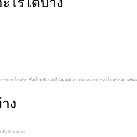
ะไรได้บ้าง
ช่วงกลางใบหน้า ซึ่งเป็นบริเวณที่ส่งผลต่อความอ่อนเยาว์ของใบหน้าอย่างชัด
้าง
มต้นถึงปานกลาง