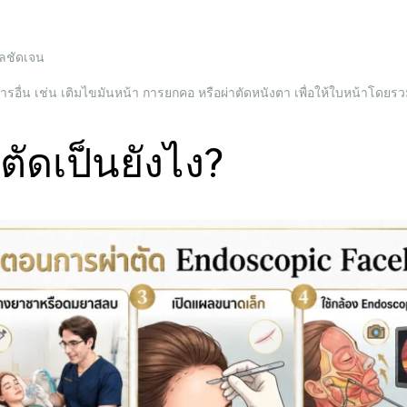
ผลชัดเจน
ื่น เช่น เติมไขมันหน้า การยกคอ หรือผ่าตัดหนังตา เพื่อให้ใบหน้าโดยรว
ตัดเป็นยังไง?