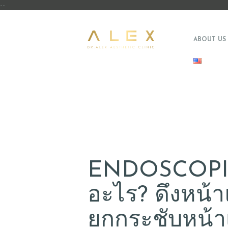
--
ABOUT US
ENDOSCOPIC
อะไร? ดึงหน้า
ยกกระชับหน้าเ