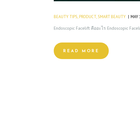
BEAUTY TIPS
,
PRODUCT
,
SMART BEAUTY
MAY 
Endoscopic Facelift คืออะไร Endoscopic Faceli
READ MORE