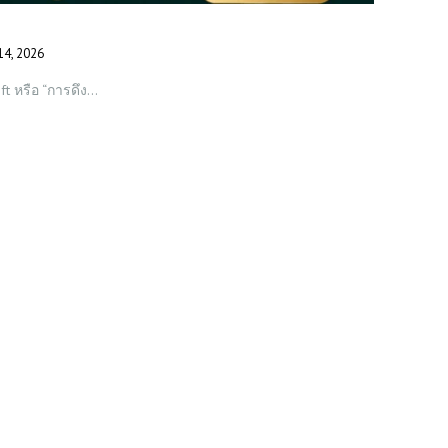
14, 2026
ft หรือ “การดึง…