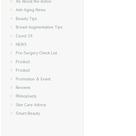
All About the Botox
Anti-Aging News
Beauty Tips
Breast Augmentation Tips
Covid-19
NEWS
Pre-Surgery Check List
Product
Product
Promotion & Event
Reviews
Rhinoplasty
Skin Care Advice
Smart Beauty