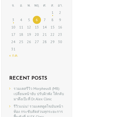
จ.
อ.
พ.
พฤ.
ศ.
ส.
อา.
1
2
3
4
5
6
7
8
9
10
11
12
13
14
15
16
17
18
19
20
21
22
23
24
25
26
27
28
29
30
31
« ก.ค.
RECENT POSTS
รวมเคสรีวิว Morpheus8 (M8):
เปลี่ยนหน้ายับ ปรับผิวพัง ให้กลับ
มาตึงเป๊ะที่ Dr.Alex Clinic
รีวิวแน่น! รวมเคสดูดไขมันหน้า
ท้อง กระชับสัดส่วนทุกระยะการ
ฟื้นตัวที่ ALEX Clinic