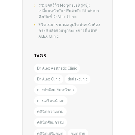
รวมเคสรีวิว Morpheus8 (M8):
เปลี่ยนหน้ายับ ปรับผิวพัง ให้กลับมา
ตึงเป๊ะที่ Dr.Alex Clinic
รีวิวแน่น! รวมเคสดูดไขมันหน้าท้อง
กระชับสัดส่วนทุกระยะการฟื้นตัวที่
ALEX Clinic
TAGS
Dr. Alex Aesthetic Clinic
Dr. Alex Clinic
dralexclinic
การผ่าตัดเสริมหน้าอก
การเสริมหน้าอก
คลินิกความงาม
คลินิกศัลยกรรม
คลินิกเสริมจมูก
จมูกสวย