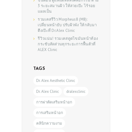
ขั้นตอน ดูแลแผลหลังศัลยกรรม ตาม
3 ระยะสมานผิว ให้สวยเป๊ะ ไร้รอย
แผลเป็น
รวมเคสรีวิว Morpheus8 (M8):
เปลี่ยนหน้ายับ ปรับผิวพัง ให้กลับมา
ตึงเป๊ะที่ Dr.Alex Clinic
รีวิวแน่น! รวมเคสดูดไขมันหน้าท้อง
กระชับสัดส่วนทุกระยะการฟื้นตัวที่
ALEX Clinic
TAGS
Dr. Alex Aesthetic Clinic
Dr. Alex Clinic
dralexclinic
การผ่าตัดเสริมหน้าอก
การเสริมหน้าอก
คลินิกความงาม