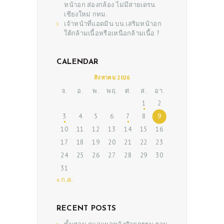
หน้าอก ส่องกล้อง ไม่มีสายเดรน
เชียงใหม่ กทม.
เจ้าหน้าที่แอดมิน
บน
เสริมหน้าอก
ใต้กล้ามเนื้อหรือเหนือกล้ามเนื้อ ?
CALENDAR
สิงหาคม 2026
จ.
อ.
พ.
พฤ.
ศ.
ส.
อา.
ABOUT US
1
2
SERVICES
3
4
5
6
7
8
9
10
11
12
13
14
15
16
BEAUTY TIPS
17
18
19
20
21
22
23
PATIENT REVIEWS
24
25
26
27
28
29
30
PRE & POST CAUTIONS
31
« ก.ค.
CONSULT & RESERVATION
SHOP
RECENT POSTS