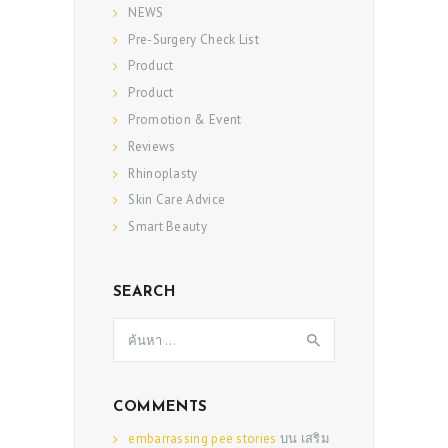
NEWS
Pre-Surgery Check List
Product
Product
Promotion & Event
Reviews
Rhinoplasty
Skin Care Advice
Smart Beauty
SEARCH
ค้นหา
สำหรับ:
COMMENTS
embarrassing pee stories
บน
เสริม