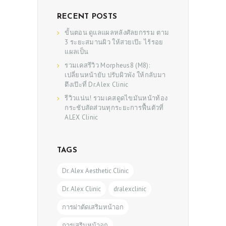
RECENT POSTS
ขั้นตอน ดูแลแผลหลังศัลยกรรม ตาม
3 ระยะสมานผิว ให้สวยเป๊ะ ไร้รอย
แผลเป็น
รวมเคสรีวิว Morpheus8 (M8):
เปลี่ยนหน้ายับ ปรับผิวพัง ให้กลับมา
ตึงเป๊ะที่ Dr.Alex Clinic
รีวิวแน่น! รวมเคสดูดไขมันหน้าท้อง
กระชับสัดส่วนทุกระยะการฟื้นตัวที่
ALEX Clinic
TAGS
Dr. Alex Aesthetic Clinic
Dr. Alex Clinic
dralexclinic
การผ่าตัดเสริมหน้าอก
การเสริมหน้าอก