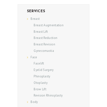
SERVICES
Breast
Breast Augmentation
Breast Lift
Breast Reduction
Breast Revision
Gynecomastia
Face
Facelift
Eyelid Surgery
Phinoplasty
Otoplasty
Brow Lift
Revision Rhinoplasty
Body