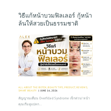
วิธีแก้หน้าบวมฟิลเลอร์ กู้หน้า
ล้นให้สวยเป็นธรรมชาติ
ALL ABOUT THE BOTOX
,
BEAUTY TIPS
,
PRODUCT
,
REVIEWS
,
SMART BEAUTY
JUNE 16, 2026
สัญญาณเตือน Overfilled Syndrome เช็กด่วน! หน้า
คุณเริ่มดูแปลก…