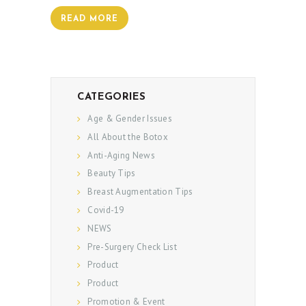
READ MORE
CATEGORIES
Age & Gender Issues
All About the Botox
Anti-Aging News
Beauty Tips
Breast Augmentation Tips
Covid-19
ABOUT US
NEWS
SERVICES
Pre-Surgery Check List
Product
BEAUTY TIPS
Product
PATIENT REVIEWS
Promotion & Event