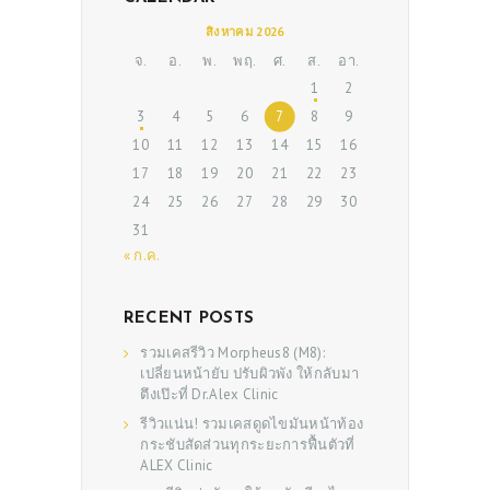
สิงหาคม 2026
จ.
อ.
พ.
พฤ.
ศ.
ส.
อา.
1
2
3
4
5
6
7
8
9
10
11
12
13
14
15
16
17
18
19
20
21
22
23
24
25
26
27
28
29
30
31
« ก.ค.
RECENT POSTS
รวมเคสรีวิว Morpheus8 (M8):
เปลี่ยนหน้ายับ ปรับผิวพัง ให้กลับมา
ตึงเป๊ะที่ Dr.Alex Clinic
รีวิวแน่น! รวมเคสดูดไขมันหน้าท้อง
กระชับสัดส่วนทุกระยะการฟื้นตัวที่
ALEX Clinic