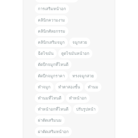
การเสริมหน้าอก
คลินิกความงาม
คลินิกศัลยกรรม
คลินิกเสริมจมูก
จมูกสวย
ฉีดไขมัน
ดูดไขมันหน้าอก
ตัดปีกจมูกที่ไหนดี
ตัดปีกจมูกราคา
ทรงจมูกสวย
ทำจมูก
ทำตาสองชั้น
ทำนม
ทำนมที่ไหนดี
ทำหน้าอก
ทำหน้าอกที่ไหนดี
ปรับรูปหน้า
ผ่าตัดเสริมนม
ผ่าตัดเสริมหน้าอก