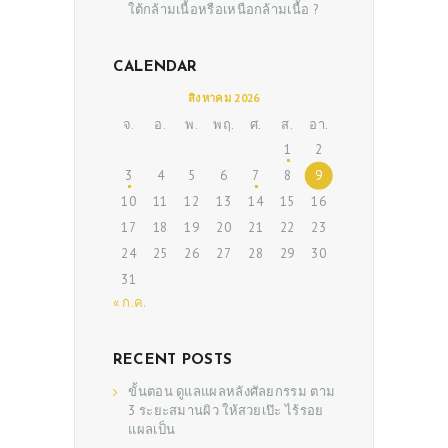
ใต้กล้ามเนื้อหรือเหนือกล้ามเนื้อ ?
CALENDAR
สิงหาคม 2026
จ.
อ.
พ.
พฤ.
ศ.
ส.
อา.
1
2
3
4
5
6
7
8
9
10
11
12
13
14
15
16
17
18
19
20
21
22
23
24
25
26
27
28
29
30
31
« ก.ค.
RECENT POSTS
ขั้นตอน ดูแลแผลหลังศัลยกรรม ตาม
3 ระยะสมานผิว ให้สวยเป๊ะ ไร้รอย
แผลเป็น