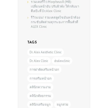
รวมเคสรีวิว Morpheus8 (M8):
เปลี่ยนหน้ายับ ปรับผิวพัง ให้กลับมา
ตึงเป๊ะที่ Dr.Alex Clinic
รีวิวแน่น! รวมเคสดูดไขมันหน้าท้อง
กระชับสัดส่วนทุกระยะการฟื้นตัวที่
ALEX Clinic
TAGS
Dr. Alex Aesthetic Clinic
Dr. Alex Clinic
dralexclinic
การผ่าตัดเสริมหน้าอก
การเสริมหน้าอก
คลินิกความงาม
คลินิกศัลยกรรม
คลินิกเสริมจมูก
จมูกสวย