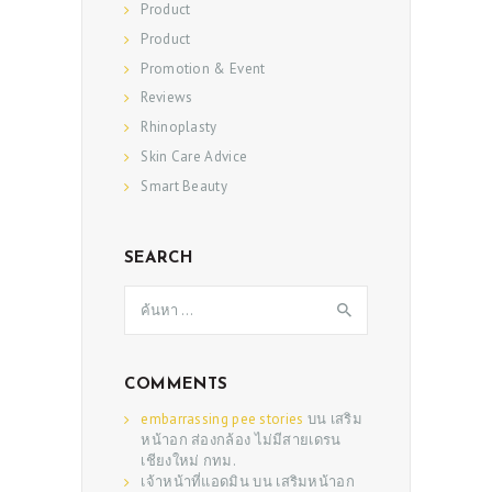
Product
PATIENT REVIEWS
Product
PRE & POST CAUTIONS
Promotion & Event
Reviews
CONSULT & RESERVATION
Rhinoplasty
SHOP
Skin Care Advice
Smart Beauty
SEARCH
ค้นหา
สำหรับ:
COMMENTS
embarrassing pee stories
บน
เสริม
หน้าอก ส่องกล้อง ไม่มีสายเดรน
เชียงใหม่ กทม.
เจ้าหน้าที่แอดมิน
บน
เสริมหน้าอก