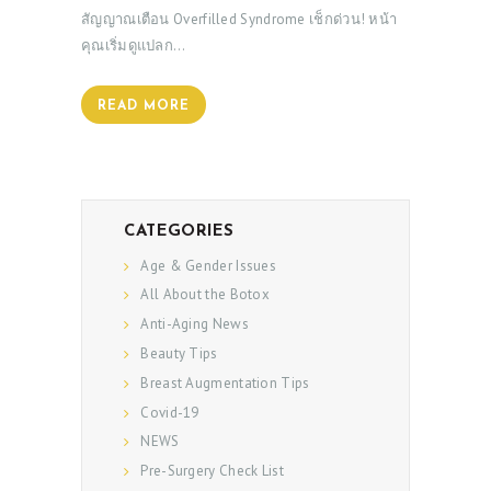
สัญญาณเตือน Overfilled Syndrome เช็กด่วน! หน้า
คุณเริ่มดูแปลก…
READ MORE
CATEGORIES
Age & Gender Issues
All About the Botox
Anti-Aging News
Beauty Tips
Breast Augmentation Tips
ABOUT US
Covid-19
SERVICES
NEWS
BEAUTY TIPS
Pre-Surgery Check List