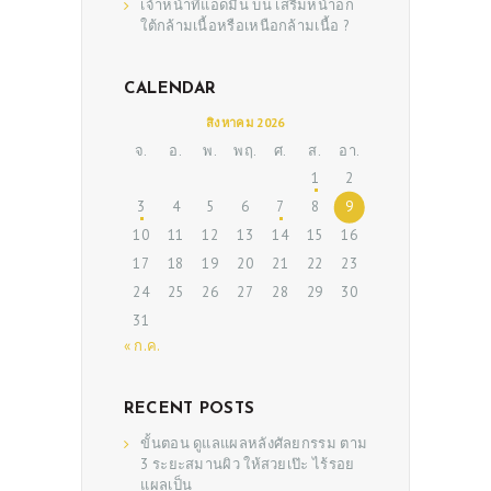
เจ้าหน้าที่แอดมิน
บน
เสริมหน้าอก
ใต้กล้ามเนื้อหรือเหนือกล้ามเนื้อ ?
CALENDAR
สิงหาคม 2026
จ.
อ.
พ.
พฤ.
ศ.
ส.
อา.
1
2
ABOUT US
3
4
5
6
7
8
9
SERVICES
10
11
12
13
14
15
16
BEAUTY TIPS
17
18
19
20
21
22
23
24
25
26
27
28
29
30
PATIENT REVIEWS
31
PRE & POST CAUTIONS
« ก.ค.
CONSULT & RESERVATION
RECENT POSTS
SHOP
ขั้นตอน ดูแลแผลหลังศัลยกรรม ตาม
3 ระยะสมานผิว ให้สวยเป๊ะ ไร้รอย
แผลเป็น