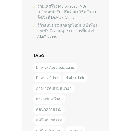
รวมเคสรีวิว Morpheus8 (M8):
เปลี่ยนหน้ายับ ปรับผิวพัง ให้กลับมา
ตึงเป๊ะที่ Dr.Alex Clinic
รีวิวแน่น! รวมเคสดูดไขมันหน้าท้อง
กระชับสัดส่วนทุกระยะการฟื้นตัวที่
ALEX Clinic
TAGS
Dr. Alex Aesthetic Clinic
Dr. Alex Clinic
dralexclinic
การผ่าตัดเสริมหน้าอก
การเสริมหน้าอก
คลินิกความงาม
คลินิกศัลยกรรม
คลินิกเสริมจมูก
จมูกสวย