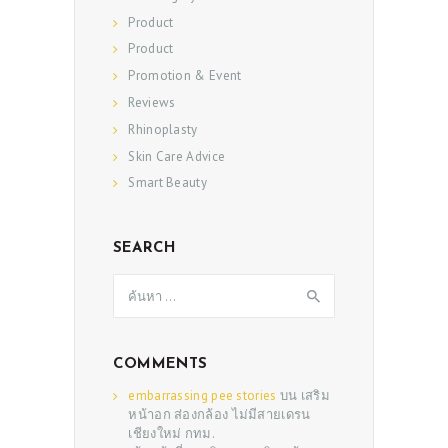
Product
Product
Promotion & Event
Reviews
Rhinoplasty
Skin Care Advice
Smart Beauty
SEARCH
ค้นหา
สำหรับ:
COMMENTS
embarrassing pee stories
บน
เสริม
หน้าอก ส่องกล้อง ไม่มีสายเดรน
เชียงใหม่ กทม.