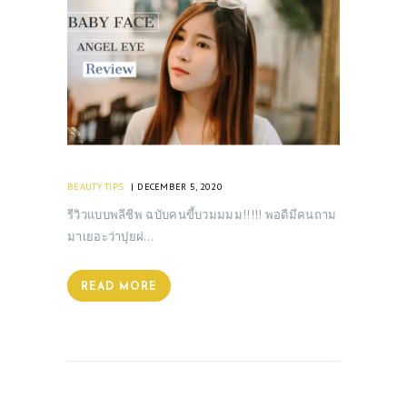
BEAUTY TIPS
DECEMBER 5, 2020
รีวิวแบบพลีชีพ ฉบับคนขี้บวมมมม!!!!! พอดีมีคนถาม
มาเยอะว่าปุยฝ…
READ MORE