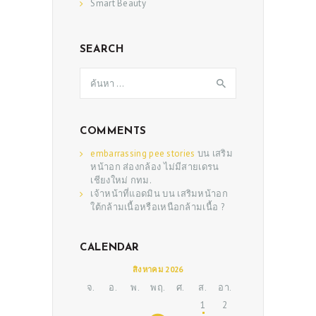
Smart Beauty
CONSULT & RESERVATION
SHOP
SEARCH
ค้นหา
สำหรับ:
COMMENTS
embarrassing pee stories
บน
เสริม
หน้าอก ส่องกล้อง ไม่มีสายเดรน
เชียงใหม่ กทม.
เจ้าหน้าที่แอดมิน
บน
เสริมหน้าอก
ใต้กล้ามเนื้อหรือเหนือกล้ามเนื้อ ?
CALENDAR
สิงหาคม 2026
จ.
อ.
พ.
พฤ.
ศ.
ส.
อา.
1
2