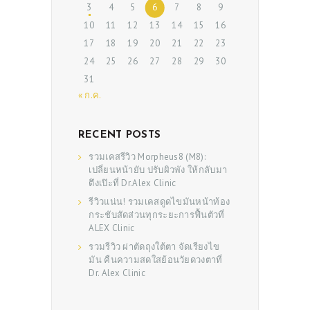
3
4
5
6
7
8
9
10
11
12
13
14
15
16
17
18
19
20
21
22
23
24
25
26
27
28
29
30
31
« ก.ค.
RECENT POSTS
รวมเคสรีวิว Morpheus8 (M8):
เปลี่ยนหน้ายับ ปรับผิวพัง ให้กลับมา
ตึงเป๊ะที่ Dr.Alex Clinic
รีวิวแน่น! รวมเคสดูดไขมันหน้าท้อง
กระชับสัดส่วนทุกระยะการฟื้นตัวที่
ALEX Clinic
รวมรีวิว ผ่าตัดถุงใต้ตา จัดเรียงไข
มัน คืนความสดใสย้อนวัยดวงตาที่
Dr. Alex Clinic