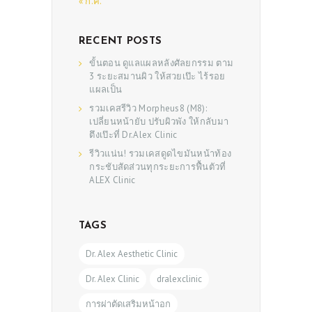
SHOP
« ก.ค.
RECENT POSTS
ขั้นตอน ดูแลแผลหลังศัลยกรรม ตาม
3 ระยะสมานผิว ให้สวยเป๊ะ ไร้รอย
แผลเป็น
รวมเคสรีวิว Morpheus8 (M8):
เปลี่ยนหน้ายับ ปรับผิวพัง ให้กลับมา
ตึงเป๊ะที่ Dr.Alex Clinic
รีวิวแน่น! รวมเคสดูดไขมันหน้าท้อง
กระชับสัดส่วนทุกระยะการฟื้นตัวที่
ALEX Clinic
TAGS
Dr. Alex Aesthetic Clinic
Dr. Alex Clinic
dralexclinic
การผ่าตัดเสริมหน้าอก