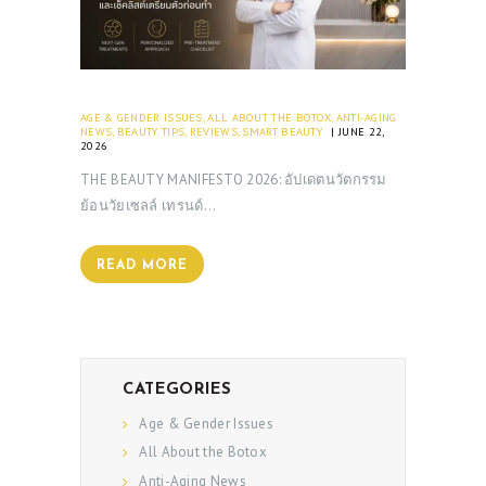
AGE & GENDER ISSUES
,
ALL ABOUT THE BOTOX
,
ANTI-AGING
NEWS
,
BEAUTY TIPS
,
REVIEWS
,
SMART BEAUTY
JUNE 22,
2026
THE BEAUTY MANIFESTO 2026: อัปเดตนวัตกรรม
ย้อนวัยเซลล์ เทรนด์…
READ MORE
CATEGORIES
Age & Gender Issues
All About the Botox
Anti-Aging News