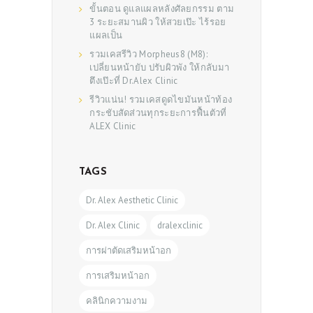
ขั้นตอน ดูแลแผลหลังศัลยกรรม ตาม
3 ระยะสมานผิว ให้สวยเป๊ะ ไร้รอย
แผลเป็น
รวมเคสรีวิว Morpheus8 (M8):
เปลี่ยนหน้ายับ ปรับผิวพัง ให้กลับมา
ตึงเป๊ะที่ Dr.Alex Clinic
รีวิวแน่น! รวมเคสดูดไขมันหน้าท้อง
กระชับสัดส่วนทุกระยะการฟื้นตัวที่
ALEX Clinic
TAGS
Dr. Alex Aesthetic Clinic
Dr. Alex Clinic
dralexclinic
การผ่าตัดเสริมหน้าอก
การเสริมหน้าอก
คลินิกความงาม