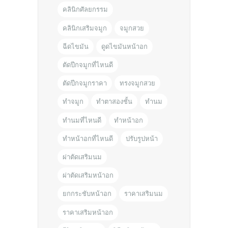
คลินิกศัลยกรรม
คลินิกเสริมจมูก
จมูกสวย
ฉีดไขมัน
ดูดไขมันหน้าอก
ตัดปีกจมูกที่ไหนดี
ตัดปีกจมูกราคา
ทรงจมูกสวย
ทำจมูก
ทำตาสองชั้น
ทำนม
ทำนมที่ไหนดี
ทำหน้าอก
ทำหน้าอกที่ไหนดี
ปรับรูปหน้า
ผ่าตัดเสริมนม
ผ่าตัดเสริมหน้าอก
ยกกระชับหน้าอก
ราคาเสริมนม
ราคาเสริมหน้าอก