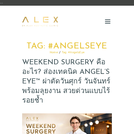
--
TAG: #ANGELSEYE
Home
Tag: #AngelsEye
WEEKEND SURGERY คือ
อะไร? ส่องเทคนิค ANGEL’S
EYE™ ผ่าตัดวันศุกร์ วันจันทร์
พร้อมลุยงาน สวยด่วนแบบไร้
รอยช้ำ