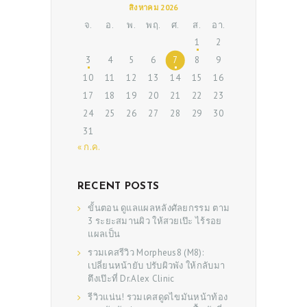
สิงหาคม 2026
จ.
อ.
พ.
พฤ.
ศ.
ส.
อา.
1
2
3
4
5
6
7
8
9
10
11
12
13
14
15
16
17
18
19
20
21
22
23
24
25
26
27
28
29
30
31
« ก.ค.
RECENT POSTS
ขั้นตอน ดูแลแผลหลังศัลยกรรม ตาม
3 ระยะสมานผิว ให้สวยเป๊ะ ไร้รอย
แผลเป็น
รวมเคสรีวิว Morpheus8 (M8):
เปลี่ยนหน้ายับ ปรับผิวพัง ให้กลับมา
ตึงเป๊ะที่ Dr.Alex Clinic
รีวิวแน่น! รวมเคสดูดไขมันหน้าท้อง