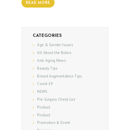
READ MORE
CATEGORIES
Age & Gender Issues
All About the Botox
Anti-Aging News
Beauty Tips
Breast Augmentation Tips
Covid-19
NEWS
Pre-Surgery Check List
Product
Product
Promotion & Event