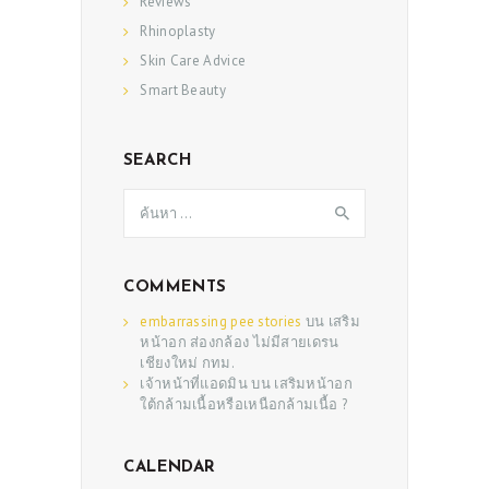
Reviews
Rhinoplasty
Skin Care Advice
Smart Beauty
ABOUT US
SERVICES
SEARCH
BEAUTY TIPS
ค้นหา
สำหรับ:
PATIENT REVIEWS
PRE & POST CAUTIONS
COMMENTS
CONSULT & RESERVATION
embarrassing pee stories
บน
เสริม
หน้าอก ส่องกล้อง ไม่มีสายเดรน
SHOP
เชียงใหม่ กทม.
เจ้าหน้าที่แอดมิน
บน
เสริมหน้าอก
ใต้กล้ามเนื้อหรือเหนือกล้ามเนื้อ ?
CALENDAR