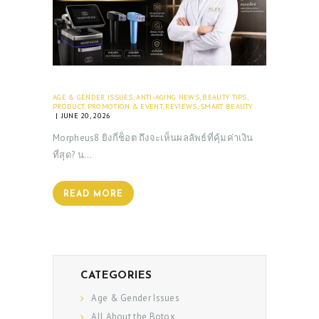
AGE & GENDER ISSUES
,
ANTI-AGING NEWS
,
BEAUTY TIPS
,
PRODUCT
,
PROMOTION & EVENT
,
REVIEWS
,
SMART BEAUTY
JUNE 20, 2026
Morpheus8 ยิงกี่ช็อต ถึงจะเห็นผลลัพธ์ที่คุ้มค่าเงิน
ที่สุด? น…
READ MORE
CATEGORIES
Age & Gender Issues
All About the Botox