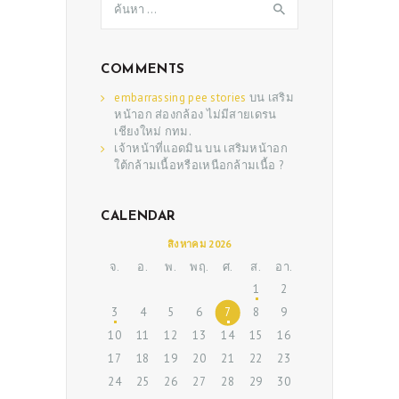
สำหรับ:
COMMENTS
embarrassing pee stories
บน
เสริม
หน้าอก ส่องกล้อง ไม่มีสายเดรน
เชียงใหม่ กทม.
เจ้าหน้าที่แอดมิน
บน
เสริมหน้าอก
ใต้กล้ามเนื้อหรือเหนือกล้ามเนื้อ ?
CALENDAR
ABOUT US
สิงหาคม 2026
SERVICES
จ.
อ.
พ.
พฤ.
ศ.
ส.
อา.
BEAUTY TIPS
1
2
3
4
5
6
7
8
9
PATIENT REVIEWS
10
11
12
13
14
15
16
PRE & POST CAUTIONS
17
18
19
20
21
22
23
CONSULT & RESERVATION
24
25
26
27
28
29
30