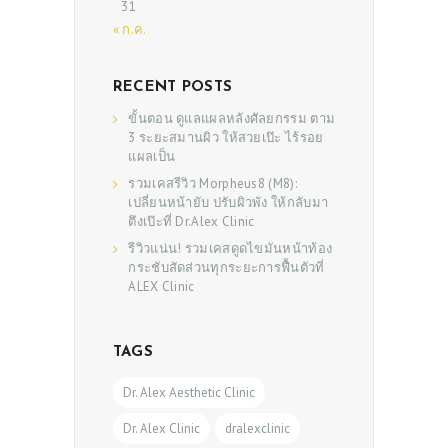
31
SHOP
« ก.ค.
RECENT POSTS
ขั้นตอน ดูแลแผลหลังศัลยกรรม ตาม
3 ระยะสมานผิว ให้สวยเป๊ะ ไร้รอย
แผลเป็น
รวมเคสรีวิว Morpheus8 (M8):
เปลี่ยนหน้ายับ ปรับผิวพัง ให้กลับมา
ตึงเป๊ะที่ Dr.Alex Clinic
รีวิวแน่น! รวมเคสดูดไขมันหน้าท้อง
กระชับสัดส่วนทุกระยะการฟื้นตัวที่
ALEX Clinic
TAGS
Dr. Alex Aesthetic Clinic
Dr. Alex Clinic
dralexclinic