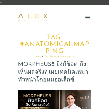
--
TAG:
#ANATOMICALMAP
PING
Home
Tag: #AnatomicalMapping
MORPHEUS8 ยิงกี่ช็อต ถึง
เห็นผลจริง? เผยเทคนิคเหมา
ทั่วหน้าโดยหมออเล็กซ์