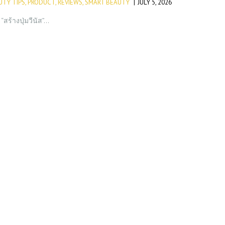
UTY TIPS
,
PRODUCT
,
REVIEWS
,
SMART BEAUTY
JULY 5, 2026
สร้างปุ่มวีนัส”…