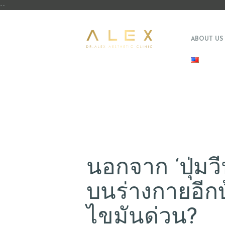
--
ABOUT US
นอกจาก ‘ปุ่มวี
บนร่างกายอีกบ้
ไขมันด่วน?