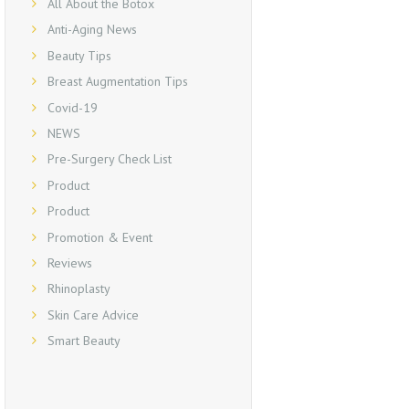
All About the Botox
Anti-Aging News
Beauty Tips
Breast Augmentation Tips
Covid-19
NEWS
Pre-Surgery Check List
Product
Product
Promotion & Event
Reviews
Rhinoplasty
Skin Care Advice
Smart Beauty