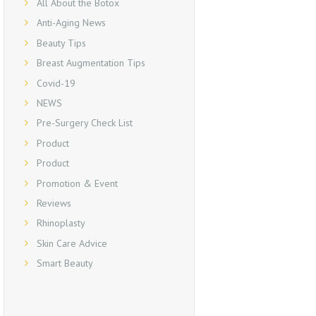
All About the Botox
Anti-Aging News
Beauty Tips
Breast Augmentation Tips
Covid-19
NEWS
Pre-Surgery Check List
Product
Product
Promotion & Event
Reviews
Rhinoplasty
Skin Care Advice
Smart Beauty