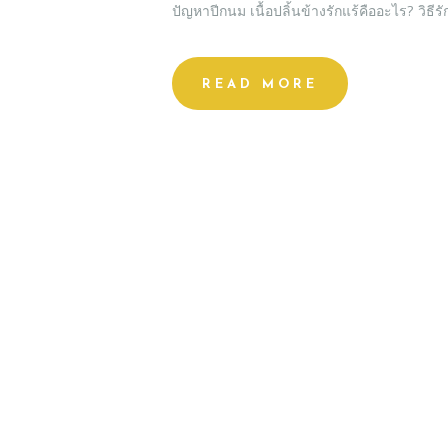
ปัญหาปีกนม เนื้อปลิ้นข้างรักแร้คืออะไร? วิธี
READ MORE