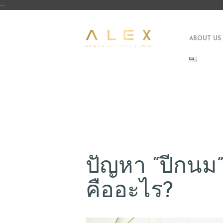
--
ABOUT US
ปัญหา “ปีกนม” 
คืออะไร?