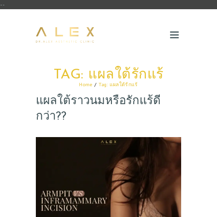
--
TAG: แผลใต้รักแร้
Home
Tag: แผลใต้รักแร้
แผลใต้ราวนมหรือรักแร้ดี
กว่า??