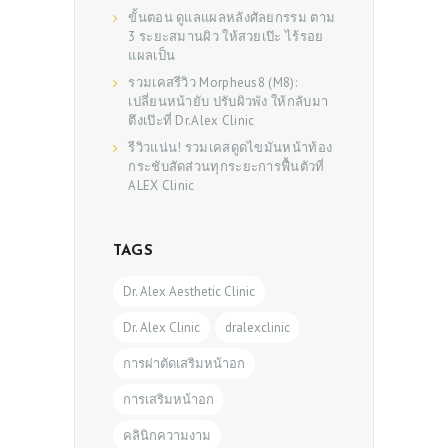
ขั้นตอน ดูแลแผลหลังศัลยกรรม ตาม
3 ระยะสมานผิว ให้สวยเป๊ะ ไร้รอย
แผลเป็น
รวมเคสรีวิว Morpheus8 (M8):
เปลี่ยนหน้ายับ ปรับผิวพัง ให้กลับมา
ตึงเป๊ะที่ Dr.Alex Clinic
รีวิวแน่น! รวมเคสดูดไขมันหน้าท้อง
กระชับสัดส่วนทุกระยะการฟื้นตัวที่
ALEX Clinic
TAGS
Dr. Alex Aesthetic Clinic
Dr. Alex Clinic
dralexclinic
การผ่าตัดเสริมหน้าอก
การเสริมหน้าอก
คลินิกความงาม