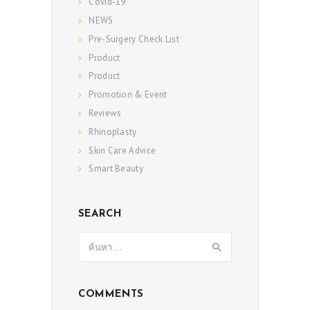
Covid-19
NEWS
Pre-Surgery Check List
Product
Product
Promotion & Event
Reviews
Rhinoplasty
Skin Care Advice
Smart Beauty
SEARCH
ค้นหา
สำหรับ:
COMMENTS