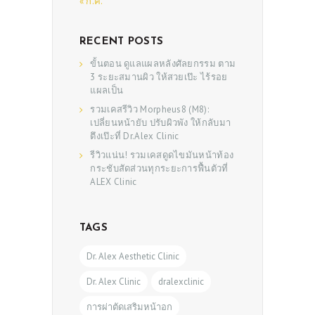
SHOP
« ก.ค.
RECENT POSTS
ขั้นตอน ดูแลแผลหลังศัลยกรรม ตาม
3 ระยะสมานผิว ให้สวยเป๊ะ ไร้รอย
แผลเป็น
รวมเคสรีวิว Morpheus8 (M8):
เปลี่ยนหน้ายับ ปรับผิวพัง ให้กลับมา
ตึงเป๊ะที่ Dr.Alex Clinic
รีวิวแน่น! รวมเคสดูดไขมันหน้าท้อง
กระชับสัดส่วนทุกระยะการฟื้นตัวที่
ALEX Clinic
TAGS
Dr. Alex Aesthetic Clinic
Dr. Alex Clinic
dralexclinic
การผ่าตัดเสริมหน้าอก