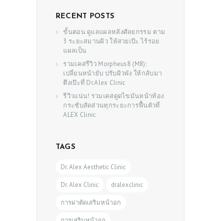
RECENT POSTS
ขั้นตอน ดูแลแผลหลังศัลยกรรม ตาม
3 ระยะสมานผิว ให้สวยเป๊ะ ไร้รอย
แผลเป็น
รวมเคสรีวิว Morpheus8 (M8):
เปลี่ยนหน้ายับ ปรับผิวพัง ให้กลับมา
ตึงเป๊ะที่ Dr.Alex Clinic
รีวิวแน่น! รวมเคสดูดไขมันหน้าท้อง
กระชับสัดส่วนทุกระยะการฟื้นตัวที่
ALEX Clinic
TAGS
Dr. Alex Aesthetic Clinic
Dr. Alex Clinic
dralexclinic
การผ่าตัดเสริมหน้าอก
การเสริมหน้าอก