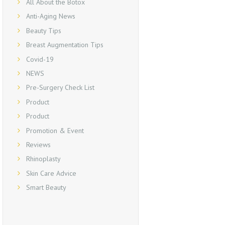
All About the Botox
Anti-Aging News
Beauty Tips
Breast Augmentation Tips
Covid-19
NEWS
Pre-Surgery Check List
Product
Product
Promotion & Event
Reviews
Rhinoplasty
Skin Care Advice
Smart Beauty