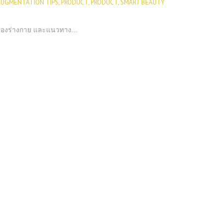
AUGMENTATION TIPS
,
PRODUCT
,
PRODUCT
,
SMART BEAUTY
วของร่างกาย และแนวทาง…