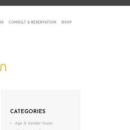
NS
CONSULT & RESERVATION
SHOP
็ก
CATEGORIES
Age & Gender Issues