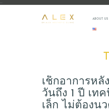
--
ABOUT US
T
เช็กอาการหลั
วันถึง 1 ปี เท
เล็ก ไม่ต้องน