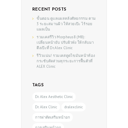
RECENT POSTS
ขั้นตอน ดูแลแผลหลังศัลยกรรม ตาม
3 ระยะสมานผิว ให้สวยเป๊ะ ไร้รอย
แผลเป็น
รวมเคสรีวิว Morpheus8 (M8):
เปลี่ยนหน้ายับ ปรับผิวพัง ให้กลับมา
ตึงเป๊ะที่ Dr.Alex Clinic
รีวิวแน่น! รวมเคสดูดไขมันหน้าท้อง
กระชับสัดส่วนทุกระยะการฟื้นตัวที่
ALEX Clinic
TAGS
Dr. Alex Aesthetic Clinic
Dr. Alex Clinic
dralexclinic
การผ่าตัดเสริมหน้าอก
การเสริมหน้าอก