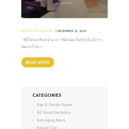
BEAUTY TIPS
,
REVIEWS
DECEMBER 21, 2020
ซิลิโคนเสริมหน้าผาก ชนิดแผ่นในปัจจุบันมีการ
พัฒนาไปมา…
READ MORE
CATEGORIES
Age & Gender Issues
All About the Botox
Anti-Aging News
Beauty Tips