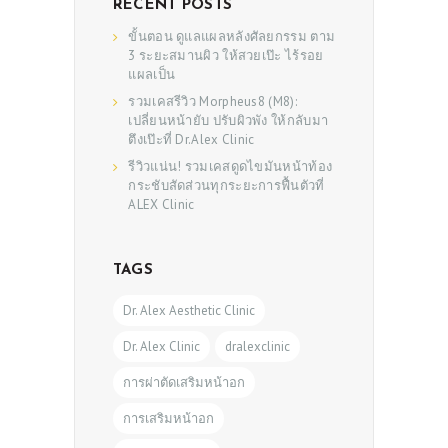
RECENT POSTS
ขั้นตอน ดูแลแผลหลังศัลยกรรม ตาม
3 ระยะสมานผิว ให้สวยเป๊ะ ไร้รอย
แผลเป็น
รวมเคสรีวิว Morpheus8 (M8):
เปลี่ยนหน้ายับ ปรับผิวพัง ให้กลับมา
ตึงเป๊ะที่ Dr.Alex Clinic
รีวิวแน่น! รวมเคสดูดไขมันหน้าท้อง
กระชับสัดส่วนทุกระยะการฟื้นตัวที่
ALEX Clinic
TAGS
Dr. Alex Aesthetic Clinic
Dr. Alex Clinic
dralexclinic
การผ่าตัดเสริมหน้าอก
การเสริมหน้าอก