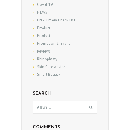
Covid-19
NEWS
Pre-Surgery Check List
Product
Product
Promotion & Event
Reviews
Rhinoplasty
Skin Care Advice
Smart Beauty
SEARCH
ค้นหา
สำหรับ:
COMMENTS