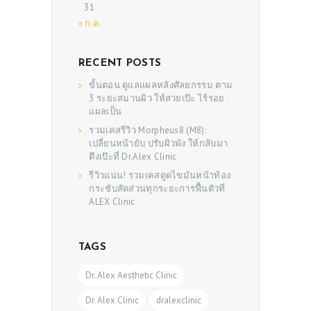
31
SHOP
« ก.ค.
RECENT POSTS
ขั้นตอน ดูแลแผลหลังศัลยกรรม ตาม
3 ระยะสมานผิว ให้สวยเป๊ะ ไร้รอย
แผลเป็น
รวมเคสรีวิว Morpheus8 (M8):
เปลี่ยนหน้ายับ ปรับผิวพัง ให้กลับมา
ตึงเป๊ะที่ Dr.Alex Clinic
รีวิวแน่น! รวมเคสดูดไขมันหน้าท้อง
กระชับสัดส่วนทุกระยะการฟื้นตัวที่
ALEX Clinic
TAGS
Dr. Alex Aesthetic Clinic
Dr. Alex Clinic
dralexclinic