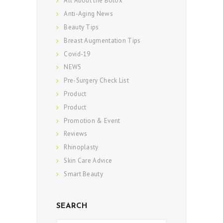
All About the Botox
Anti-Aging News
Beauty Tips
Breast Augmentation Tips
Covid-19
NEWS
Pre-Surgery Check List
Product
Product
Promotion & Event
Reviews
Rhinoplasty
Skin Care Advice
Smart Beauty
SEARCH