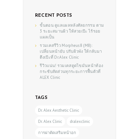
RECENT POSTS
ขั้นตอน ดูแลแผลหลังศัลยกรรม ตาม
3 ระยะสมานผิว ให้สวยเป๊ะ ไร้รอย
แผลเป็น
รวมเคสรีวิว Morpheus8 (M8):
เปลี่ยนหน้ายับ ปรับผิวพัง ให้กลับมา
ตึงเป๊ะที่ Dr.Alex Clinic
รีวิวแน่น! รวมเคสดูดไขมันหน้าท้อง
กระชับสัดส่วนทุกระยะการฟื้นตัวที่
ALEX Clinic
TAGS
Dr. Alex Aesthetic Clinic
Dr. Alex Clinic
dralexclinic
การผ่าตัดเสริมหน้าอก