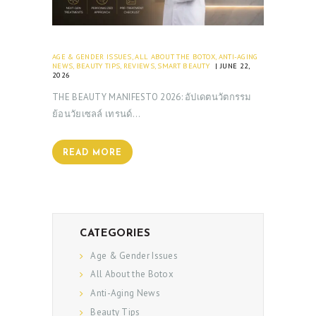
AGE & GENDER ISSUES
,
ALL ABOUT THE BOTOX
,
ANTI-AGING
NEWS
,
BEAUTY TIPS
,
REVIEWS
,
SMART BEAUTY
JUNE 22,
2026
THE BEAUTY MANIFESTO 2026: อัปเดตนวัตกรรม
ย้อนวัยเซลล์ เทรนด์…
READ MORE
CATEGORIES
Age & Gender Issues
All About the Botox
Anti-Aging News
Beauty Tips