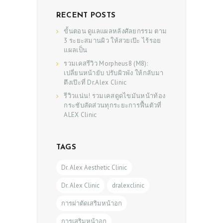
RECENT POSTS
ขั้นตอน ดูแลแผลหลังศัลยกรรม ตาม
3 ระยะสมานผิว ให้สวยเป๊ะ ไร้รอย
แผลเป็น
รวมเคสรีวิว Morpheus8 (M8):
เปลี่ยนหน้ายับ ปรับผิวพัง ให้กลับมา
ตึงเป๊ะที่ Dr.Alex Clinic
รีวิวแน่น! รวมเคสดูดไขมันหน้าท้อง
กระชับสัดส่วนทุกระยะการฟื้นตัวที่
ALEX Clinic
TAGS
Dr. Alex Aesthetic Clinic
Dr. Alex Clinic
dralexclinic
การผ่าตัดเสริมหน้าอก
การเสริมหน้าอก