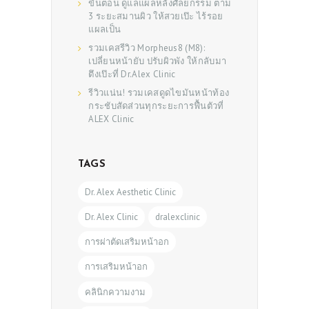
ขั้นตอน ดูแลแผลหลังศัลยกรรม ตาม
3 ระยะสมานผิว ให้สวยเป๊ะ ไร้รอย
แผลเป็น
รวมเคสรีวิว Morpheus8 (M8):
เปลี่ยนหน้ายับ ปรับผิวพัง ให้กลับมา
ตึงเป๊ะที่ Dr.Alex Clinic
รีวิวแน่น! รวมเคสดูดไขมันหน้าท้อง
กระชับสัดส่วนทุกระยะการฟื้นตัวที่
ALEX Clinic
TAGS
Dr. Alex Aesthetic Clinic
Dr. Alex Clinic
dralexclinic
การผ่าตัดเสริมหน้าอก
การเสริมหน้าอก
คลินิกความงาม