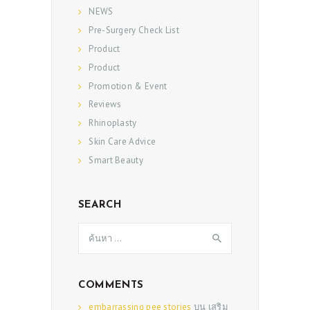
NEWS
Pre-Surgery Check List
Product
Product
Promotion & Event
Reviews
Rhinoplasty
Skin Care Advice
Smart Beauty
SEARCH
ค้นหา
สำหรับ:
COMMENTS
embarrassing pee stories
บน
เสริม