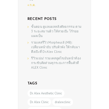
SHOP
« ก.ค.
RECENT POSTS
ขั้นตอน ดูแลแผลหลังศัลยกรรม ตาม
3 ระยะสมานผิว ให้สวยเป๊ะ ไร้รอย
แผลเป็น
รวมเคสรีวิว Morpheus8 (M8):
เปลี่ยนหน้ายับ ปรับผิวพัง ให้กลับมา
ตึงเป๊ะที่ Dr.Alex Clinic
รีวิวแน่น! รวมเคสดูดไขมันหน้าท้อง
กระชับสัดส่วนทุกระยะการฟื้นตัวที่
ALEX Clinic
TAGS
Dr. Alex Aesthetic Clinic
Dr. Alex Clinic
dralexclinic