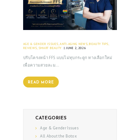
AGE & GENDER ISSUES
,
ANTI-AGING NEWS
,
BEAUTY TIPS
,
REVIEWS
,
SMART BEAUTY
JUNE 2, 2026
ปรับโครงหน้า FFS แบบไม่ทุบกระดูก ทางเลือกใหม่
เพื่อความสวยละม…
READ MORE
CATEGORIES
Age & Gender Issues
All About the Botox