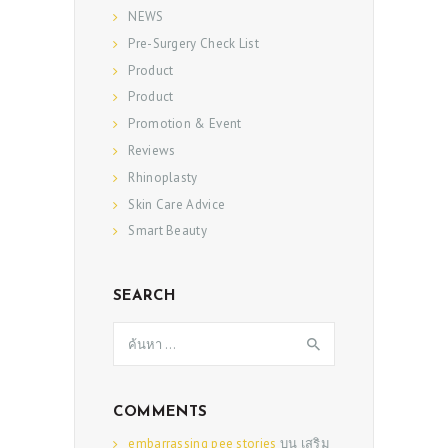
NEWS
Pre-Surgery Check List
Product
Product
Promotion & Event
Reviews
Rhinoplasty
Skin Care Advice
Smart Beauty
SEARCH
ค้นหา
สำหรับ:
COMMENTS
embarrassing pee stories
บน
เสริม