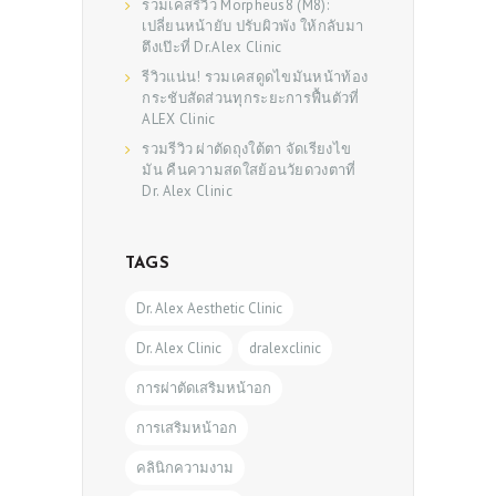
รวมเคสรีวิว Morpheus8 (M8):
เปลี่ยนหน้ายับ ปรับผิวพัง ให้กลับมา
ตึงเป๊ะที่ Dr.Alex Clinic
รีวิวแน่น! รวมเคสดูดไขมันหน้าท้อง
กระชับสัดส่วนทุกระยะการฟื้นตัวที่
ALEX Clinic
รวมรีวิว ผ่าตัดถุงใต้ตา จัดเรียงไข
มัน คืนความสดใสย้อนวัยดวงตาที่
Dr. Alex Clinic
TAGS
Dr. Alex Aesthetic Clinic
Dr. Alex Clinic
dralexclinic
การผ่าตัดเสริมหน้าอก
การเสริมหน้าอก
คลินิกความงาม