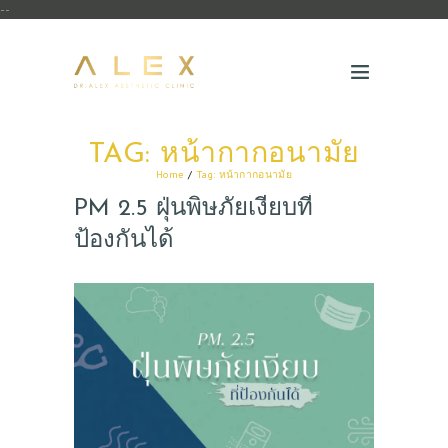
--
TAG: หน้ากากอนามัย
Home
Tag: หน้ากากอนามัย
PM 2.5 ฝุ่นพิษภัยเงียบที่
ป้องกันได้