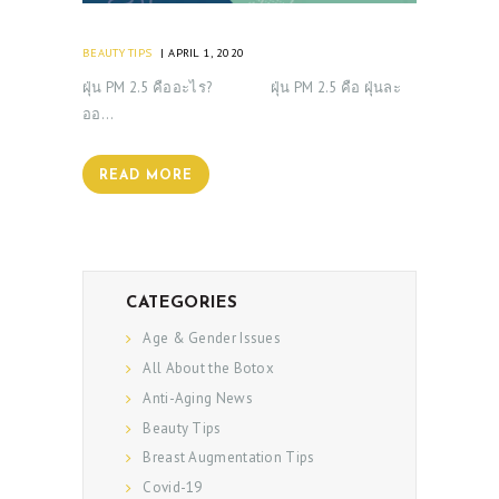
BEAUTY TIPS
APRIL 1, 2020
ฝุ่น PM 2.5 คืออะไร? ฝุ่น PM 2.5 คือ ฝุ่นละ
ออ…
READ MORE
CATEGORIES
Age & Gender Issues
All About the Botox
Anti-Aging News
Beauty Tips
Breast Augmentation Tips
Covid-19