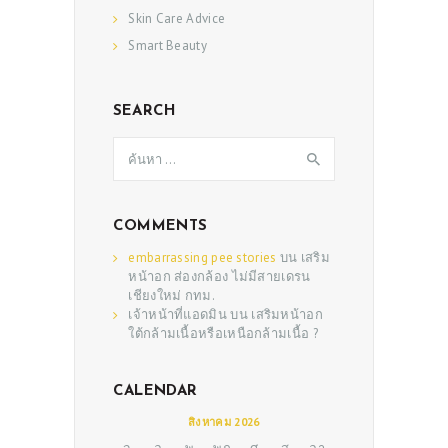
Skin Care Advice
Smart Beauty
ABOUT US
SEARCH
SERVICES
ค้นหา
BEAUTY TIPS
สำหรับ:
PATIENT REVIEWS
PRE & POST CAUTIONS
COMMENTS
embarrassing pee stories
บน
เสริม
CONSULT & RESERVATION
หน้าอก ส่องกล้อง ไม่มีสายเดรน
เชียงใหม่ กทม.
SHOP
เจ้าหน้าที่แอดมิน
บน
เสริมหน้าอก
ใต้กล้ามเนื้อหรือเหนือกล้ามเนื้อ ?
CALENDAR
สิงหาคม 2026