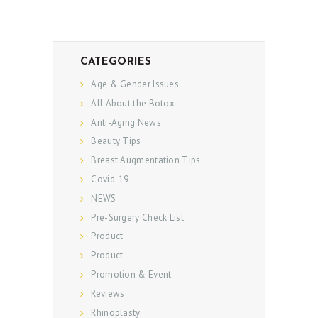
CATEGORIES
Age & Gender Issues
All About the Botox
Anti-Aging News
Beauty Tips
Breast Augmentation Tips
Covid-19
NEWS
Pre-Surgery Check List
Product
Product
Promotion & Event
Reviews
Rhinoplasty