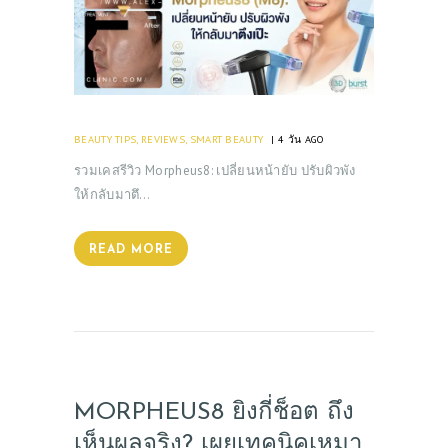
BEAUTY TIPS
,
REVIEWS
,
SMART BEAUTY
4 วัน AGO
รวมเคสรีวิว Morpheus8: เปลี่ยนหน้ายับ ปรับผิวพัง
ให้กลับมาตึ…
READ MORE
MORPHEUS8 ยิงกี่ช็อต ถึง
เห็นผลจริง? เผยเทคนิคเหมา