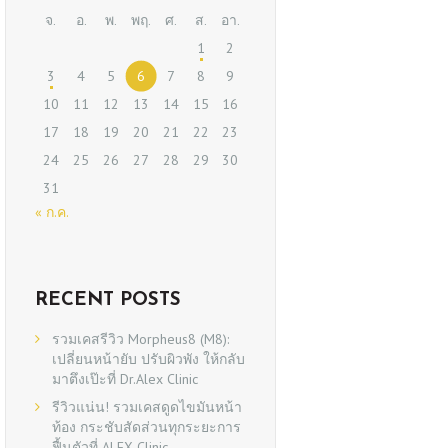
จ.
อ.
พ.
พฤ.
ศ.
ส.
อา.
1
2
3
4
5
6
7
8
9
10
11
12
13
14
15
16
17
18
19
20
21
22
23
24
25
26
27
28
29
30
31
« ก.ค.
RECENT POSTS
รวมเคสรีวิว Morpheus8 (M8):
เปลี่ยนหน้ายับ ปรับผิวพัง ให้กลับ
มาตึงเป๊ะที่ Dr.Alex Clinic
รีวิวแน่น! รวมเคสดูดไขมันหน้า
ท้อง กระชับสัดส่วนทุกระยะการ
ฟื้นตัวที่ ALEX Clinic