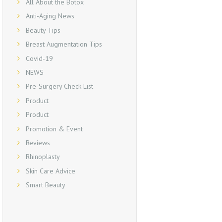
All About the Botox
Anti-Aging News
Beauty Tips
Breast Augmentation Tips
Covid-19
NEWS
Pre-Surgery Check List
Product
Product
Promotion & Event
Reviews
Rhinoplasty
Skin Care Advice
Smart Beauty