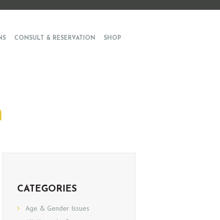
NS
CONSULT & RESERVATION
SHOP
ก
CATEGORIES
Age & Gender Issues