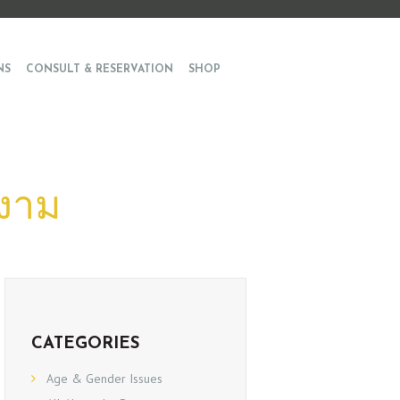
NS
CONSULT & RESERVATION
SHOP
มงาม
CATEGORIES
Age & Gender Issues