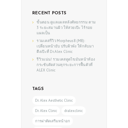
RECENT POSTS
ขั้นตอน ดูแลแผลหลังศัลยกรรม ตาม
3 ระยะสมานผิว ให้สวยเป๊ะ ไร้รอย
แผลเป็น
รวมเคสรีวิว Morpheus8 (M8):
เปลี่ยนหน้ายับ ปรับผิวพัง ให้กลับมา
ตึงเป๊ะที่ Dr.Alex Clinic
รีวิวแน่น! รวมเคสดูดไขมันหน้าท้อง
กระชับสัดส่วนทุกระยะการฟื้นตัวที่
ALEX Clinic
TAGS
Dr. Alex Aesthetic Clinic
Dr. Alex Clinic
dralexclinic
การผ่าตัดเสริมหน้าอก