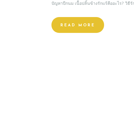
ปัญหาปีกนม เนื้อปลิ้นข้างรักแร้คืออะไร? วิธี
READ MORE