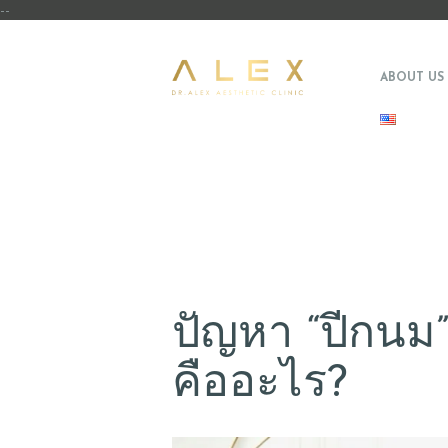
--
ABOUT US
ปัญหา “ปีกนม” 
คืออะไร?