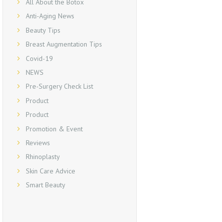
All About the Botox
Anti-Aging News
Beauty Tips
Breast Augmentation Tips
Covid-19
NEWS
Pre-Surgery Check List
Product
Product
Promotion & Event
Reviews
Rhinoplasty
Skin Care Advice
Smart Beauty