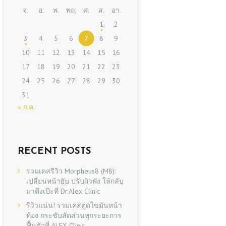
จ.
อ.
พ.
พฤ.
ศ.
ส.
อา.
1
2
3
4
5
6
7
8
9
10
11
12
13
14
15
16
17
18
19
20
21
22
23
24
25
26
27
28
29
30
31
« ก.ค.
RECENT POSTS
รวมเคสรีวิว Morpheus8 (M8):
เปลี่ยนหน้ายับ ปรับผิวพัง ให้กลับ
มาตึงเป๊ะที่ Dr.Alex Clinic
รีวิวแน่น! รวมเคสดูดไขมันหน้า
ท้อง กระชับสัดส่วนทุกระยะการ
ฟื้นตัวที่ ALEX Clinic