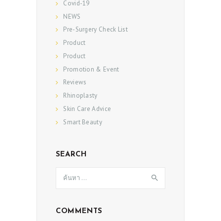
Covid-19
NEWS
Pre-Surgery Check List
Product
Product
Promotion & Event
Reviews
Rhinoplasty
Skin Care Advice
Smart Beauty
SEARCH
ค้นหา
สำหรับ:
ABOUT US
COMMENTS