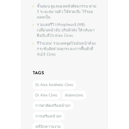
ขั้นตอน ดูแลแผลหลังศัลยกรรม ตาม
3 ระยะสมานผิว ให้สวยเป๊ะ ไร้รอย
แผลเป็น
รวมเคสรีวิว Morpheus8 (M8):
เปลี่ยนหน้ายับ ปรับผิวพัง ให้กลับมา
ตึงเป๊ะที่ Dr.Alex Clinic
รีวิวแน่น! รวมเคสดูดไขมันหน้าท้อง
กระชับสัดส่วนทุกระยะการฟื้นตัวที่
ALEX Clinic
TAGS
Dr. Alex Aesthetic Clinic
Dr. Alex Clinic
dralexclinic
การผ่าตัดเสริมหน้าอก
การเสริมหน้าอก
คลินิกความงาม