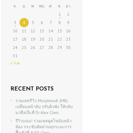
จ.
อ.
พ.
พฤ.
ศ.
ส.
อา.
1
2
3
4
5
6
7
8
9
10
11
12
13
14
15
16
17
18
19
20
21
22
23
24
25
26
27
28
29
30
31
« ก.ค.
RECENT POSTS
รวมเคสรีวิว Morpheus8 (M8):
เปลี่ยนหน้ายับ ปรับผิวพัง ให้กลับ
มาตึงเป๊ะที่ Dr.Alex Clinic
รีวิวแน่น! รวมเคสดูดไขมันหน้า
ท้อง กระชับสัดส่วนทุกระยะการ
ฟื้นตัวที่ ALEX Clinic