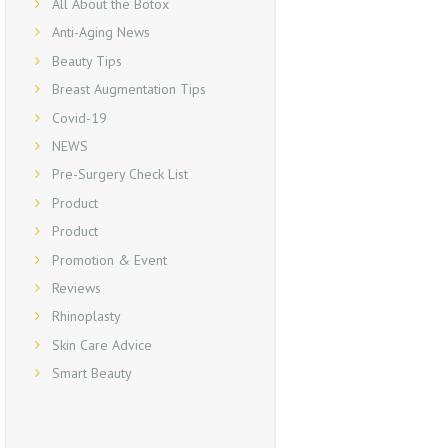
All About the Botox
Anti-Aging News
Beauty Tips
Breast Augmentation Tips
Covid-19
NEWS
Pre-Surgery Check List
Product
Product
Promotion & Event
Reviews
Rhinoplasty
Skin Care Advice
Smart Beauty