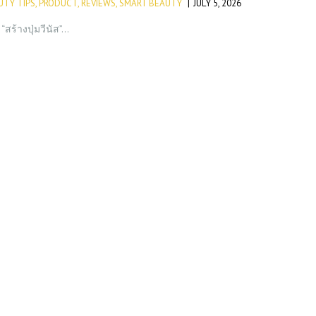
UTY TIPS
,
PRODUCT
,
REVIEWS
,
SMART BEAUTY
JULY 5, 2026
สร้างปุ่มวีนัส”…