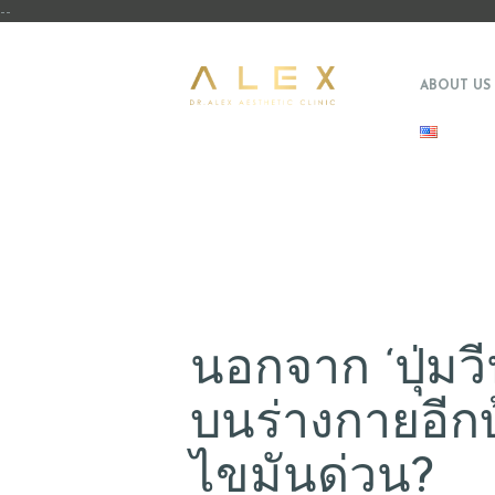
--
ABOUT US
นอกจาก ‘ปุ่มวี
บนร่างกายอีกบ้
ไขมันด่วน?