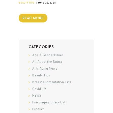
BEAUTY TIPS
JUNE 26, 2018
PRE & POST CAUTIONS
CONSULT & RESERVATION
READ MORE
SHOP
CATEGORIES
Age & Gender Issues
All About the Botox
Anti-Aging News
Beauty Tips
Breast Augmentation Tips
Covid-19
NEWS
Pre-Surgery Check List
Product