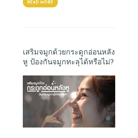
READ MORE
เสริมจมูกด้วยกระดูกอ่อนหลัง
หู ป้องกันจมูกทะลุได้หรือไม่?
ABOUT US
SERVICES
BEAUTY TIPS
PATIENT REVIEWS