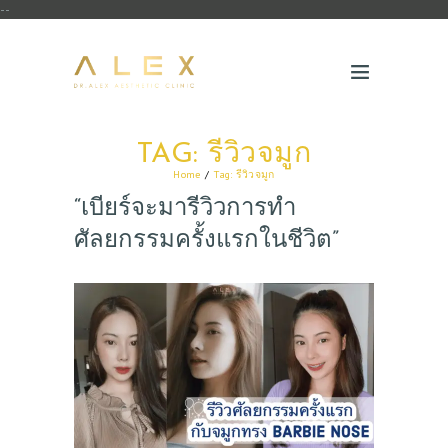
--
TAG: รีวิวจมูก
Home
Tag: รีวิวจมูก
“เบียร์จะมารีวิวการทำ
ศัลยกรรมครั้งแรกในชีวิต”