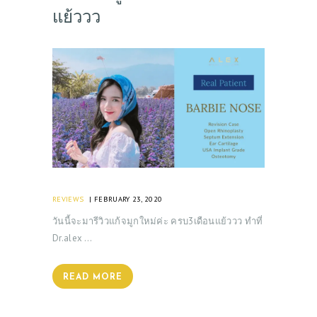
แย้ววว
REVIEWS
FEBRUARY 23, 2020
วันนี้จะมารีวิวแก้จมูกใหม่ค่ะ ครบ3เดือนแย้ววว ทำที่
Dr.alex …
READ MORE