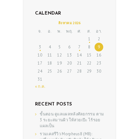
CALENDAR
สิงหาคม 2026
จ.
อ.
พ.
พฤ.
ศ.
ส.
อา.
1
2
3
4
5
6
7
8
9
10
11
12
13
14
15
16
17
18
19
20
21
22
23
24
25
26
27
28
29
30
31
« ก.ค.
RECENT POSTS
ขั้นตอน ดูแลแผลหลังศัลยกรรม ตาม
3 ระยะสมานผิว ให้สวยเป๊ะ ไร้รอย
แผลเป็น
รวมเคสรีวิว Morpheus8 (M8):