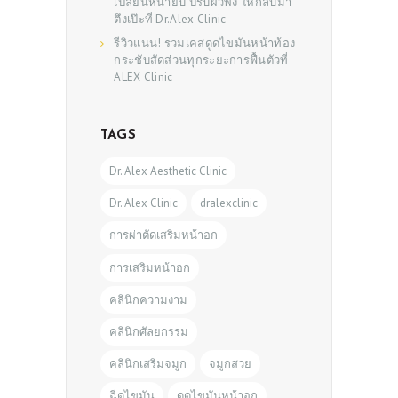
เปลี่ยนหน้ายับ ปรับผิวพัง ให้กลับมา
ตึงเป๊ะที่ Dr.Alex Clinic
รีวิวแน่น! รวมเคสดูดไขมันหน้าท้อง
กระชับสัดส่วนทุกระยะการฟื้นตัวที่
ALEX Clinic
TAGS
Dr. Alex Aesthetic Clinic
Dr. Alex Clinic
dralexclinic
การผ่าตัดเสริมหน้าอก
การเสริมหน้าอก
คลินิกความงาม
คลินิกศัลยกรรม
คลินิกเสริมจมูก
จมูกสวย
ฉีดไขมัน
ดูดไขมันหน้าอก