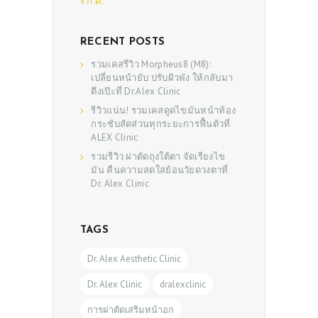
SHOP
« ก.ค.
RECENT POSTS
รวมเคสรีวิว Morpheus8 (M8):
เปลี่ยนหน้ายับ ปรับผิวพัง ให้กลับมา
ตึงเป๊ะที่ Dr.Alex Clinic
รีวิวแน่น! รวมเคสดูดไขมันหน้าท้อง
กระชับสัดส่วนทุกระยะการฟื้นตัวที่
ALEX Clinic
รวมรีวิว ผ่าตัดถุงใต้ตา จัดเรียงไข
มัน คืนความสดใสย้อนวัยดวงตาที่
Dr. Alex Clinic
TAGS
Dr. Alex Aesthetic Clinic
Dr. Alex Clinic
dralexclinic
การผ่าตัดเสริมหน้าอก