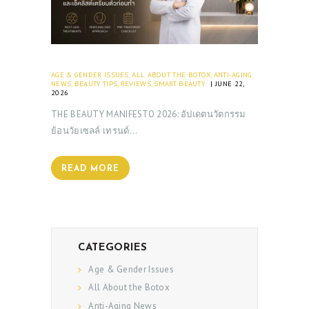
AGE & GENDER ISSUES
,
ALL ABOUT THE BOTOX
,
ANTI-AGING
NEWS
,
BEAUTY TIPS
,
REVIEWS
,
SMART BEAUTY
JUNE 22,
2026
THE BEAUTY MANIFESTO 2026: อัปเดตนวัตกรรม
ย้อนวัยเซลล์ เทรนด์…
READ MORE
CATEGORIES
Age & Gender Issues
All About the Botox
Anti-Aging News