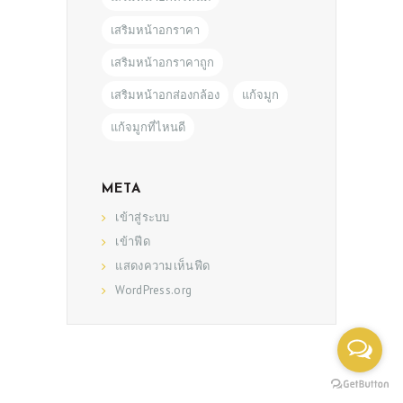
เสริมหน้าอกราคา
เสริมหน้าอกราคาถูก
เสริมหน้าอกส่องกล้อง
แก้จมูก
แก้จมูกที่ไหนดี
META
เข้าสู่ระบบ
เข้าฟีด
แสดงความเห็นฟีด
WordPress.org