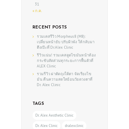
31
SHOP
« ก.ค.
RECENT POSTS
รวมเคสรีวิว Morpheus8 (M8):
เปลี่ยนหน้ายับ ปรับผิวพัง ให้กลับมา
ตึงเป๊ะที่ Dr.Alex Clinic
รีวิวแน่น! รวมเคสดูดไขมันหน้าท้อง
กระชับสัดส่วนทุกระยะการฟื้นตัวที่
ALEX Clinic
รวมรีวิว ผ่าตัดถุงใต้ตา จัดเรียงไข
มัน คืนความสดใสย้อนวัยดวงตาที่
Dr. Alex Clinic
TAGS
Dr. Alex Aesthetic Clinic
Dr. Alex Clinic
dralexclinic