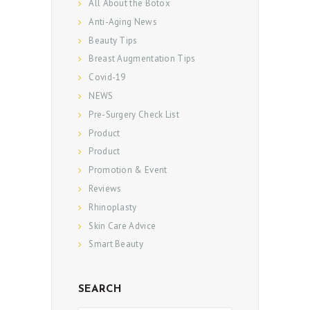
All About the Botox
Anti-Aging News
Beauty Tips
Breast Augmentation Tips
Covid-19
NEWS
Pre-Surgery Check List
Product
Product
Promotion & Event
Reviews
Rhinoplasty
Skin Care Advice
Smart Beauty
SEARCH