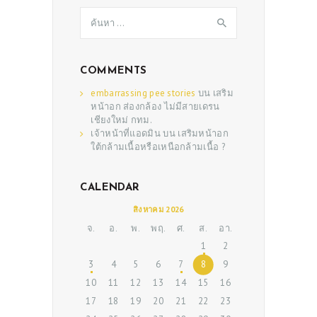
ค้นหา
ABOUT US
สำหรับ:
SERVICES
BEAUTY TIPS
COMMENTS
PATIENT REVIEWS
embarrassing pee stories
บน
เสริม
หน้าอก ส่องกล้อง ไม่มีสายเดรน
PRE & POST CAUTIONS
เชียงใหม่ กทม.
เจ้าหน้าที่แอดมิน
บน
เสริมหน้าอก
CONSULT & RESERVATION
ใต้กล้ามเนื้อหรือเหนือกล้ามเนื้อ ?
SHOP
CALENDAR
สิงหาคม 2026
จ.
อ.
พ.
พฤ.
ศ.
ส.
อา.
1
2
3
4
5
6
7
8
9
10
11
12
13
14
15
16
17
18
19
20
21
22
23