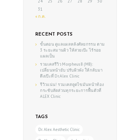
24
25
26
27
28
29
30
31
« ก.ค.
RECENT POSTS
ขั้นตอน ดูแลแผลหลังศัลยกรรม ตาม
3 ระยะสมานผิว ให้สวยเป๊ะ ไร้รอย
แผลเป็น
รวมเคสรีวิว Morpheus8 (M8):
เปลี่ยนหน้ายับ ปรับผิวพัง ให้กลับมา
ตึงเป๊ะที่ Dr.Alex Clinic
รีวิวแน่น! รวมเคสดูดไขมันหน้าท้อง
กระชับสัดส่วนทุกระยะการฟื้นตัวที่
ALEX Clinic
TAGS
Dr. Alex Aesthetic Clinic