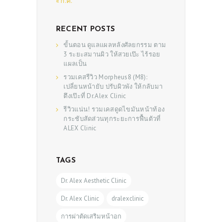
SHOP
« ก.ค.
RECENT POSTS
ขั้นตอน ดูแลแผลหลังศัลยกรรม ตาม
3 ระยะสมานผิว ให้สวยเป๊ะ ไร้รอย
แผลเป็น
รวมเคสรีวิว Morpheus8 (M8):
เปลี่ยนหน้ายับ ปรับผิวพัง ให้กลับมา
ตึงเป๊ะที่ Dr.Alex Clinic
รีวิวแน่น! รวมเคสดูดไขมันหน้าท้อง
กระชับสัดส่วนทุกระยะการฟื้นตัวที่
ALEX Clinic
TAGS
Dr. Alex Aesthetic Clinic
Dr. Alex Clinic
dralexclinic
การผ่าตัดเสริมหน้าอก