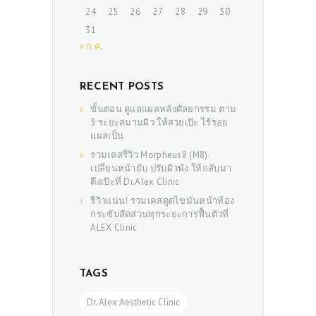
24
25
26
27
28
29
30
SHOP
31
« ก.ค.
RECENT POSTS
ขั้นตอน ดูแลแผลหลังศัลยกรรม ตาม
3 ระยะสมานผิว ให้สวยเป๊ะ ไร้รอย
แผลเป็น
รวมเคสรีวิว Morpheus8 (M8):
เปลี่ยนหน้ายับ ปรับผิวพัง ให้กลับมา
ตึงเป๊ะที่ Dr.Alex Clinic
รีวิวแน่น! รวมเคสดูดไขมันหน้าท้อง
กระชับสัดส่วนทุกระยะการฟื้นตัวที่
ALEX Clinic
TAGS
Dr. Alex Aesthetic Clinic