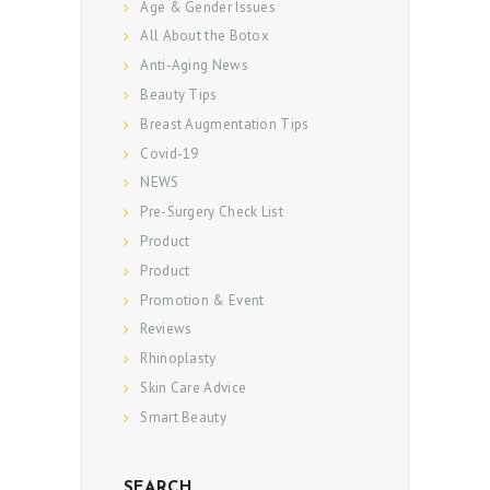
Age & Gender Issues
All About the Botox
Anti-Aging News
Beauty Tips
Breast Augmentation Tips
Covid-19
NEWS
Pre-Surgery Check List
Product
Product
Promotion & Event
Reviews
Rhinoplasty
Skin Care Advice
Smart Beauty
SEARCH