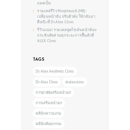
แผลเป็น
รวมเคสรีวิว Morpheus8 (M8):
เปลี่ยนหน้ายับ ปรับผิวพัง ให้กลับมา
ตึงเป๊ะที่ Dr.Alex Clinic
รีวิวแน่น! รวมเคสดูดไขมันหน้าท้อง
กระชับสัดส่วนทุกระยะการฟื้นตัวที่
ALEX Clinic
TAGS
Dr. Alex Aesthetic Clinic
Dr. Alex Clinic
dralexclinic
การผ่าตัดเสริมหน้าอก
การเสริมหน้าอก
คลินิกความงาม
คลินิกศัลยกรรม