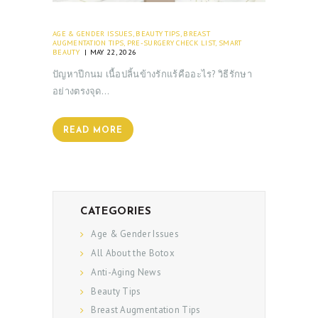
AGE & GENDER ISSUES
,
BEAUTY TIPS
,
BREAST
AUGMENTATION TIPS
,
PRE-SURGERY CHECK LIST
,
SMART
BEAUTY
MAY 22, 2026
ปัญหาปีกนม เนื้อปลิ้นข้างรักแร้คืออะไร? วิธีรักษา
อย่างตรงจุด…
READ MORE
CATEGORIES
Age & Gender Issues
All About the Botox
Anti-Aging News
Beauty Tips
Breast Augmentation Tips