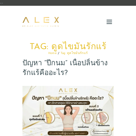
--
TAG: ดูดไขมันรักแร้
Home
Tag: ดูดไขมันรักแร้
ปัญหา “ปีกนม” เนื้อปลิ้นข้าง
รักแร้คืออะไร?